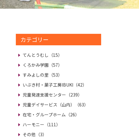
カテゴリー
てんとうむし（15）
くろかみ学園（57）
すみよしの里（53）
いぶき村・菓子工房IBUKI（42）
児童発達支援センター（239）
児童デイサービス（山内）（63）
在宅・グループホーム（26）
ハーモニー（111）
その他（3）