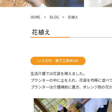
HOME
>
BLOG
> 花植え
花植え
いぶき村・菓子工房IBUKI
生活介護では花苗を植えました。
プランターの中に土を入れ、花苗を均等に並べ
プランターは介護棟前に置き、オレンジ色の花