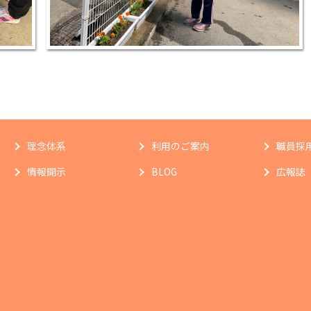
理念体系
利用のご案内
職員採
情報開示
BLOG
広報誌