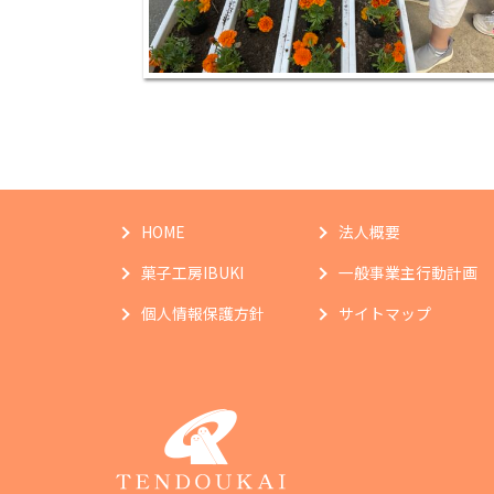
HOME
法人概要
菓子工房IBUKI
一般事業主行動計画
個人情報保護方針
サイトマップ