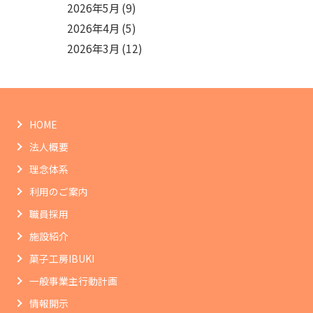
2026年5月
(9)
2026年4月
(5)
2026年3月
(12)
HOME
法人概要
理念体系
利用のご案内
職員採用
施設紹介
菓子工房IBUKI
一般事業主行動計画
情報開示