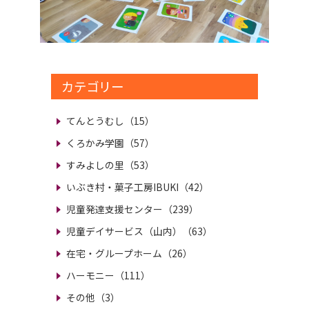
カテゴリー
てんとうむし（15）
くろかみ学園（57）
すみよしの里（53）
いぶき村・菓子工房IBUKI（42）
児童発達支援センター（239）
児童デイサービス（山内）（63）
在宅・グループホーム（26）
ハーモニー（111）
その他（3）