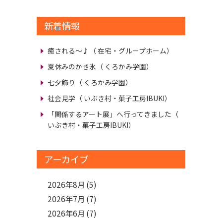
新着情報
癒される～♪
（ 在宅・グループホーム）
夏休みのかき氷
（ くろかみ学園）
七夕飾り
（ くろかみ学園）
社会見学
（ いぶき村・菓子工房IBUKI）
「関係するアート展」へ行ってきました
（
いぶき村・菓子工房IBUKI）
アーカイブ
2026年8月
(5)
2026年7月
(7)
2026年6月
(7)