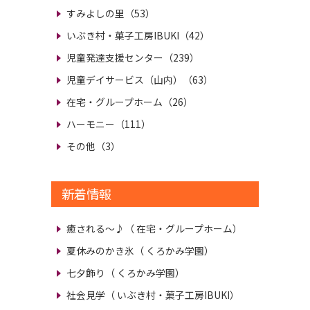
すみよしの里（53）
いぶき村・菓子工房IBUKI（42）
児童発達支援センター（239）
児童デイサービス（山内）（63）
在宅・グループホーム（26）
ハーモニー（111）
その他（3）
新着情報
癒される～♪
（ 在宅・グループホーム）
夏休みのかき氷
（ くろかみ学園）
七夕飾り
（ くろかみ学園）
社会見学
（ いぶき村・菓子工房IBUKI）