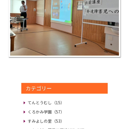
カテゴリー
てんとうむし（15）
くろかみ学園（57）
すみよしの里（53）