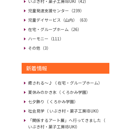
いぶき村・菓子工房IBUKI（42）
児童発達支援センター（239）
児童デイサービス（山内）（63）
在宅・グループホーム（26）
ハーモニー（111）
その他（3）
新着情報
癒される～♪
（ 在宅・グループホーム）
夏休みのかき氷
（ くろかみ学園）
七夕飾り
（ くろかみ学園）
社会見学
（ いぶき村・菓子工房IBUKI）
「関係するアート展」へ行ってきました
（
いぶき村・菓子工房IBUKI）