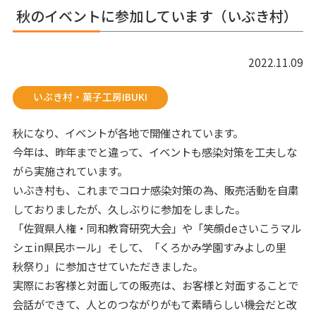
秋のイベントに参加しています（いぶき村）
2022.11.09
いぶき村・菓子工房IBUKI
秋になり、イベントが各地で開催されています。
今年は、昨年までと違って、イベントも感染対策を工夫しな
がら実施されています。
いぶき村も、これまでコロナ感染対策の為、販売活動を自粛
しておりましたが、久しぶりに参加をしました。
「佐賀県人権・同和教育研究大会」や「笑顔deさいこうマル
シェin県民ホール」そして、「くろかみ学園すみよしの里
秋祭り」に参加させていただきました。
実際にお客様と対面しての販売は、お客様と対面することで
会話ができて、人とのつながりがもて素晴らしい機会だと改