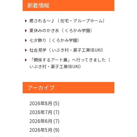
新着情報
癒される～♪
（ 在宅・グループホーム）
夏休みのかき氷
（ くろかみ学園）
七夕飾り
（ くろかみ学園）
社会見学
（ いぶき村・菓子工房IBUKI）
「関係するアート展」へ行ってきました
（
いぶき村・菓子工房IBUKI）
アーカイブ
2026年8月
(5)
2026年7月
(7)
2026年6月
(7)
2026年5月
(9)