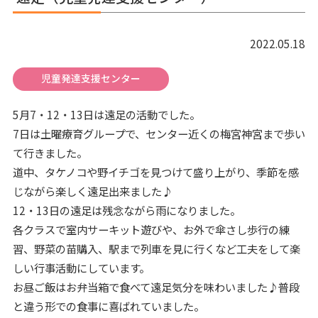
2022.05.18
児童発達支援センター
5月7・12・13日は遠足の活動でした。
7日は土曜療育グループで、センター近くの梅宮神宮まで歩い
て行きました。
道中、タケノコや野イチゴを見つけて盛り上がり、季節を感
じながら楽しく遠足出来ました♪
12・13日の遠足は残念ながら雨になりました。
各クラスで室内サーキット遊びや、お外で傘さし歩行の練
習、野菜の苗購入、駅まで列車を見に行くなど工夫をして楽
しい行事活動にしています。
お昼ご飯はお弁当箱で食べて遠足気分を味わいました♪普段
と違う形での食事に喜ばれていました。