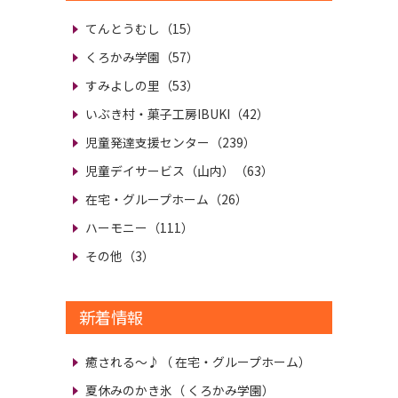
てんとうむし（15）
くろかみ学園（57）
すみよしの里（53）
いぶき村・菓子工房IBUKI（42）
児童発達支援センター（239）
児童デイサービス（山内）（63）
在宅・グループホーム（26）
ハーモニー（111）
その他（3）
新着情報
癒される～♪
（ 在宅・グループホーム）
夏休みのかき氷
（ くろかみ学園）