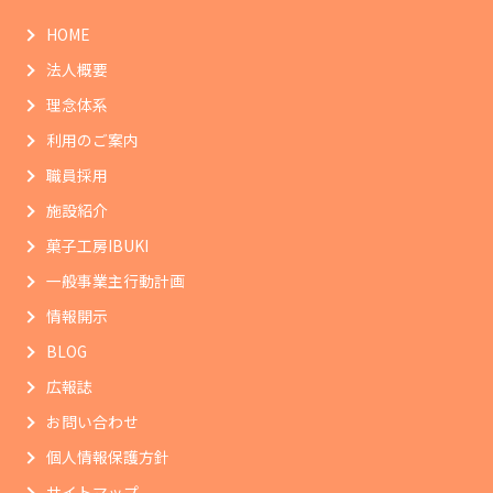
HOME
法人概要
理念体系
利用のご案内
職員採用
施設紹介
菓子工房IBUKI
一般事業主行動計画
情報開示
BLOG
広報誌
お問い合わせ
個人情報保護方針
サイトマップ