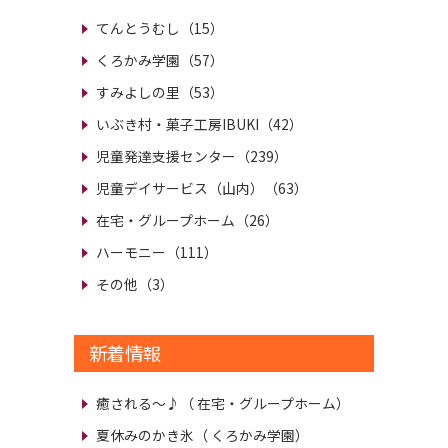
てんとうむし（15）
くろかみ学園（57）
すみよしの里（53）
いぶき村・菓子工房IBUKI（42）
児童発達支援センター（239）
児童デイサービス（山内）（63）
在宅・グループホーム（26）
ハーモニー（111）
その他（3）
新着情報
癒される～♪
（ 在宅・グループホーム）
夏休みのかき氷
（ くろかみ学園）